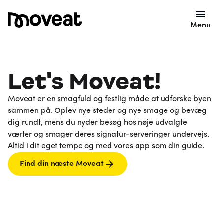
Menu
Let's Moveat!
Moveat er en smagfuld og festlig måde at udforske byen
sammen på. Oplev nye steder og nye smage og bevæg
dig rundt, mens du nyder besøg hos nøje udvalgte
værter og smager deres signatur-serveringer undervejs.
Altid i dit eget tempo og med vores app som din guide.
Find din næste Moveat