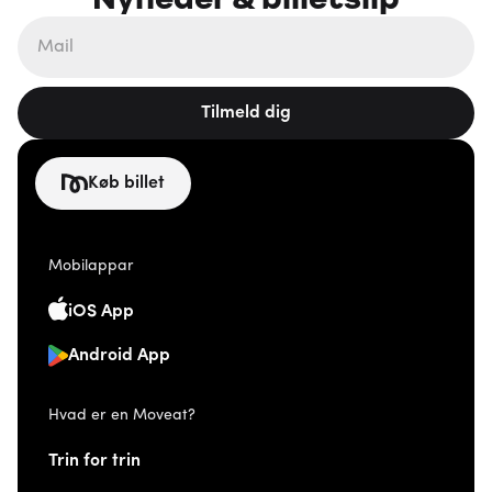
Tilmeld dig
Køb billet
Mobilappar
iOS App
Android App
Hvad er en Moveat?
Trin for trin