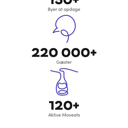
Byer at opdage
220 000+
Gæster
120+
Aktive Moveats