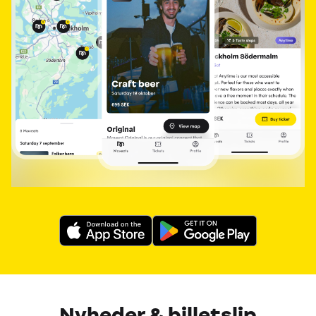
Nyheder & billetslip