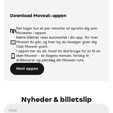
Download Moveat-appen
Det tager kun et par minutter at oprette dig som
Moveater i appen.
Købte billetter vises automatisk i din app. For hver
Moveat du går, og hver by, du besøger giver dig
Club Moveat-point.
I appen har du alt, hvad du skal bruge for at få en
skøn Moveat - se dagens menuer, forslag til
drikkevarer og planlæg din Moveat-rute.
Hent appen
Nyheder & billetslip