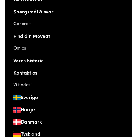
Spørgsmål & svar
Generelt
Find din Moveat
Om os
Vores historie
Kontakt os
Vi findes i
Sverige
Norge
Danmark
Tyskland