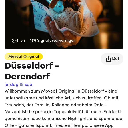
4-5h
6
Signaturserveringer
Moveat
Original
Del
Düsseldorf -
Derendorf
lørdag 19 sep.
Willkommen zum Moveat Original in Düsseldorf - eine
unterhaltsame und köstliche Art, sich zu treffen. Ob mit
Freunden, der Familie, Kollegen oder beim Date -
Moveat ist die perfekte Tagesaktivität für euch. Entdeckt
gemeinsam neue kulinarische Highlights und spannende
Orte - ganz entspannt, in eurem Tempo. Unsere App