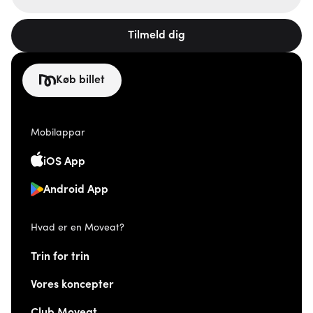
Tilmeld dig
Køb billet
Mobilappar
iOS App
Android App
Hvad er en Moveat?
Trin for trin
Vores koncepter
Club Moveat