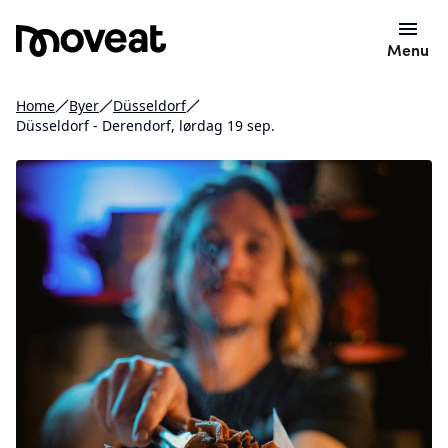
Menu
Home
Byer
Düsseldorf
Düsseldorf - Derendorf, lørdag 19 sep.