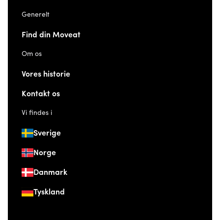
Generelt
Find din Moveat
Om os
Vores historie
Kontakt os
Vi findes i
Sverige
Norge
Danmark
Tyskland