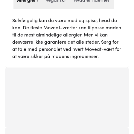
Allergier?
Vegansk?
Hvad er tiderne?
Selvfølgelig kan du være med og spise, hvad du
kan. De fleste Moveat-værter kan tilpasse maden
til de mest almindelige allergier. Men vi kan
desværre ikke garantere det alle steder. Sørg for
at tale med personalet ved hvert Moveat-vært for
at være sikker på madens ingredienser.