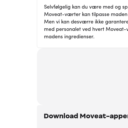
Selvfølgelig kan du være med og spi
Moveat-værter kan tilpasse maden ti
Men vi kan desværre ikke garantere d
med personalet ved hvert Moveat-v
madens ingredienser.
Download Moveat-appe