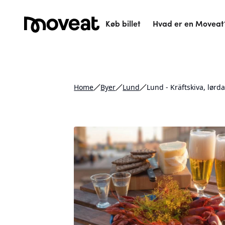
Køb billet
Hvad er en Moveat
Home
Byer
Lund
Lund - Kräftskiva, lørd