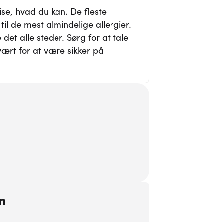
se, hvad du kan. De fleste
l de mest almindelige allergier.
et alle steder. Sørg for at tale
ært for at være sikker på
n