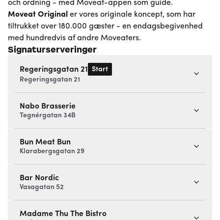
och ordning - med Moveat-appen som guide.
Moveat
Original
er vores originale koncept, som har
tiltrukket over 180.000 gæster - en endagsbegivenhed
med hundredvis af andre Moveaters.
Signaturserveringer
Start
Regeringsgatan 21
Regeringsgatan 21
Nabo Brasserie
Tegnérgatan 34B
Bun Meat Bun
Klarabergsgatan 29
Bar Nordic
Vasagatan 52
Madame Thu The Bistro