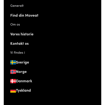
Generelt
Find din Moveat
Om os
Vores historie
Kontakt os
Vi findes i
Sverige
Norge
Danmark
Tyskland