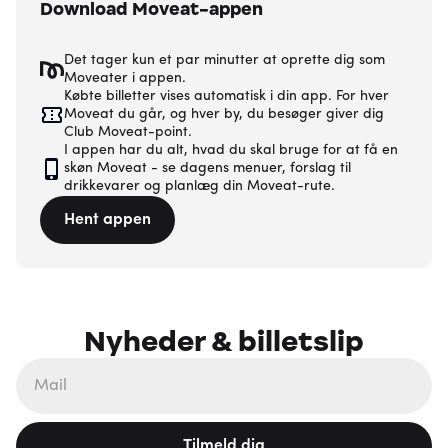
Download Moveat-appen
Det tager kun et par minutter at oprette dig som
Moveater i appen.
Købte billetter vises automatisk i din app. For hver
Moveat du går, og hver by, du besøger giver dig
Club Moveat-point.
I appen har du alt, hvad du skal bruge for at få en
skøn Moveat - se dagens menuer, forslag til
drikkevarer og planlæg din Moveat-rute.
Hent appen
Nyheder & billetslip
Tilmeld dig