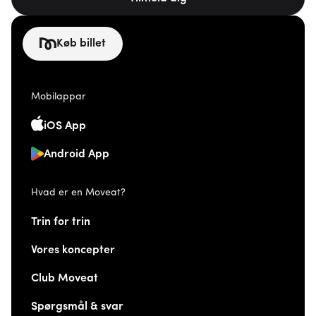
Køb billet
Mobilappar
iOS App
Android App
Hvad er en Moveat?
Trin for trin
Vores koncepter
Club Moveat
Spørgsmål & svar