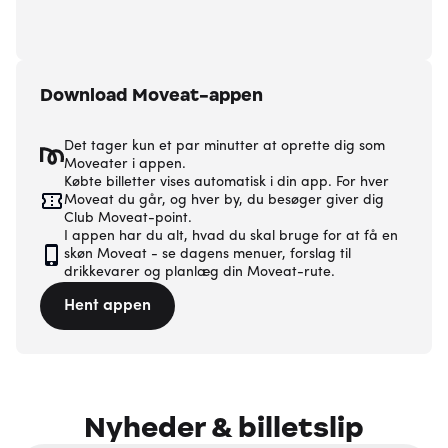
Download Moveat-appen
Det tager kun et par minutter at oprette dig som
Moveater i appen.
Købte billetter vises automatisk i din app. For hver
Moveat du går, og hver by, du besøger giver dig
Club Moveat-point.
I appen har du alt, hvad du skal bruge for at få en
skøn Moveat - se dagens menuer, forslag til
drikkevarer og planlæg din Moveat-rute.
Hent appen
Nyheder & billetslip