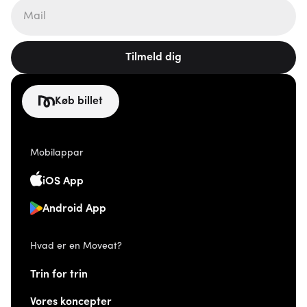
Tilmeld dig
Køb billet
Mobilappar
iOS App
Android App
Hvad er en Moveat?
Trin for trin
Vores koncepter