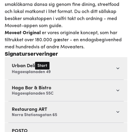
smaklökarna dansa sig genom fine dining, streetfood
och lokal matkonst i litet format. Du och ditt sällskap
besöker smakstoppen i valfri takt och ordning - med
Moveat-appen som guide.
Moveat
Original
er vores originale koncept, som har
tiltrukket over 180.000 gæster - en endagsbegivenhed
med hundredvis af andre Moveaters.
Signaturserveringer
Start
Urban Deli
Hagaesplanaden 49
Haga Bar & Bistro
Hagaesplanaden 55C
Restaurang ART
Norra Stationsgatan 65
POSTO