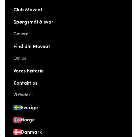
Club Moveat
Spørgsmål & svar
Generelt
Find din Moveat
Om os
Vores historie
Kontakt os
Vi findes i
Sverige
Norge
Danmark