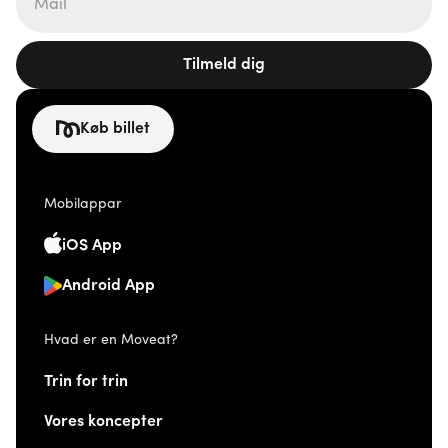
Tilmeld dig
Køb billet
Mobilappar
iOS App
Android App
Hvad er en Moveat?
Trin for trin
Vores koncepter