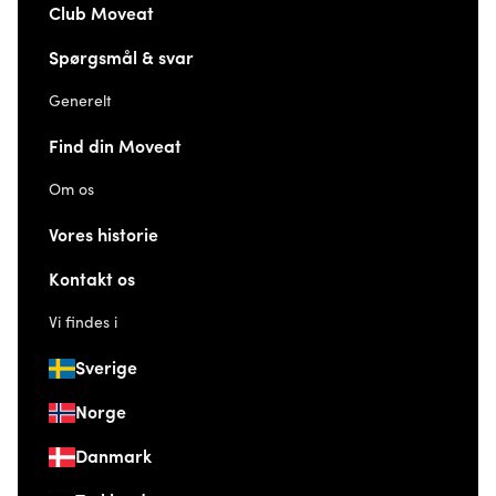
Club Moveat
Spørgsmål & svar
Generelt
Find din Moveat
Om os
Vores historie
Kontakt os
Vi findes i
Sverige
Norge
Danmark