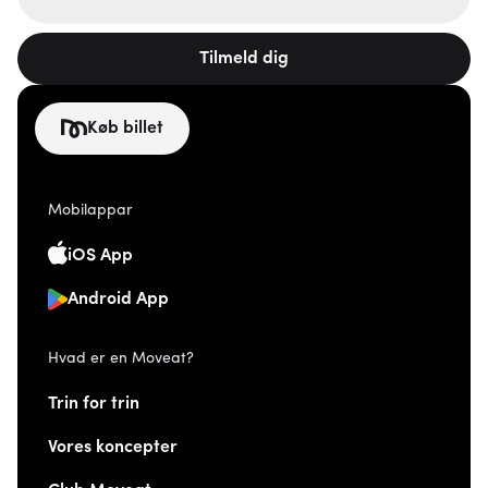
Tilmeld dig
Køb billet
Mobilappar
iOS App
Android App
Hvad er en Moveat?
Trin for trin
Vores koncepter