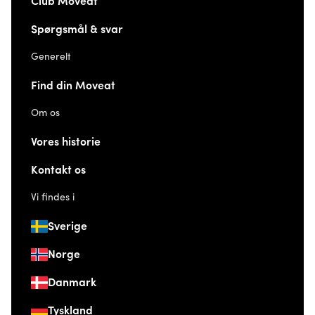
Club Moveat
Spørgsmål & svar
Generelt
Find din Moveat
Om os
Vores historie
Kontakt os
Vi findes i
Sverige
Norge
Danmark
Tyskland