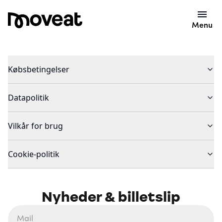
Menu
Købsbetingelser
Datapolitik
Vilkår for brug
Cookie-politik
Nyheder & billetslip