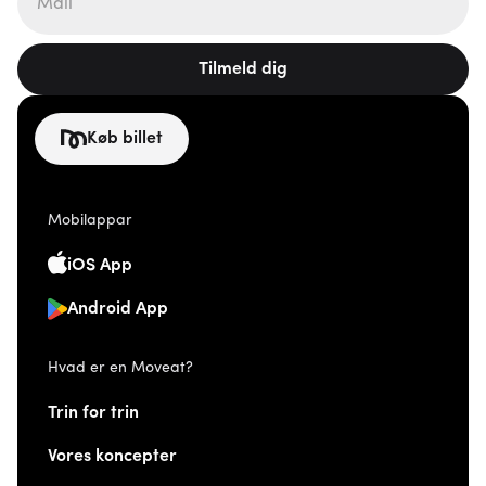
Tilmeld dig
Køb billet
Mobilappar
iOS App
Android App
Hvad er en Moveat?
Trin for trin
Vores koncepter