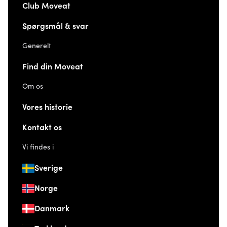
Club Moveat
Spørgsmål & svar
Generelt
Find din Moveat
Om os
Vores historie
Kontakt os
Vi findes i
Sverige
Norge
Danmark